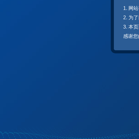
1. 
2. 
3. 
感谢您