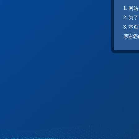
1. 
2. 
3. 
感谢您